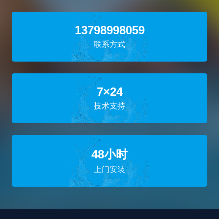
13798998059
联系方式
7×24
技术支持
48小时
上门安装