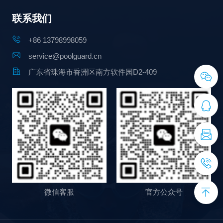
联系我们
+86 13798998059
service@poolguard.cn
广东省珠海市香洲区南方软件园D2-409
微信客服
官方公众号