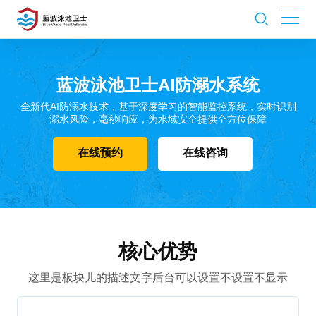
蓝波泳池卫士AI防溺水系统
全新代AI防溺水技术，基于深度学习的智能监控系统，实时识别
溺水风险，毫秒响应，为水域安全提供全方位保障
在线预约
在线咨询
核心优势
这里是板块儿的描述文字后台可以设置不设置不显示