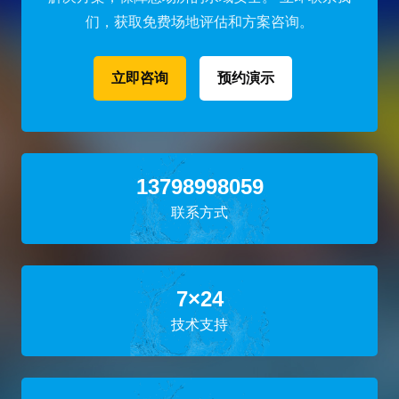
们，获取免费场地评估和方案咨询。
立即咨询
预约演示
13798998059
联系方式
7×24
技术支持