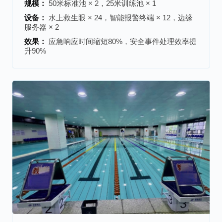
规模：
50米标准池 × 2，25米训练池 × 1
设备：
水上救生眼 × 24，智能报警终端 × 12，边缘
服务器 × 2
效果：
应急响应时间缩短80%，安全事件处理效率提
升90%