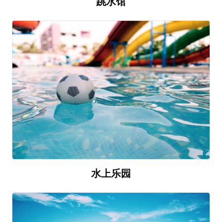
跳水馆
水上乐园