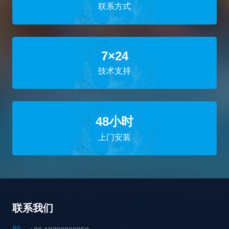
联系方式
7×24
技术支持
48小时
上门安装
联系我们